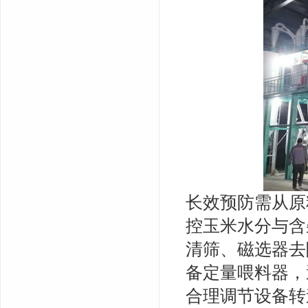
长效预防需从原
控玉米水分与含
清筛、磁选器去
备定量喂料器，
合理调节设备转