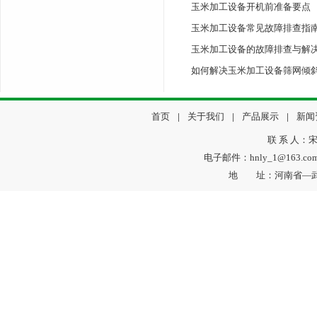
玉米加工设备开机前准备要点
玉米加工设备常见故障排查指
玉米加工设备的故障排查与解
如何解决玉米加工设备筛网倾
首页
|
关于我们
|
产品展示
|
新闻
联 系 人：宋
电子邮件：hnly_1@163.c
地 址：河南省—武