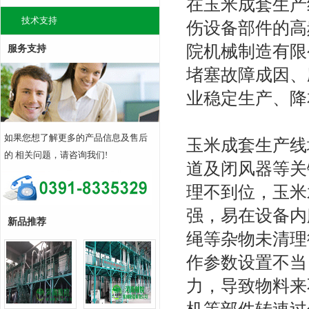
在玉米成套生产
技术支持
伤设备部件的高
院机械制造有限
服务支持
堵塞故障成因、
业稳定生产、降
如果您想了解更多的产品信息及售后
玉米成套生产线
的 相关问题，请咨询我们!
道及闭风器等关
理不到位，玉米
强，易在设备内
新品推荐
绳等杂物未清理
作参数设置不当
力，导致物料来