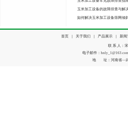
玉米加工设备常见故障排查指
玉米加工设备的故障排查与解
如何解决玉米加工设备筛网倾
首页
|
关于我们
|
产品展示
|
新闻
联 系 人：宋
电子邮件：hnly_1@163.c
地 址：河南省—武