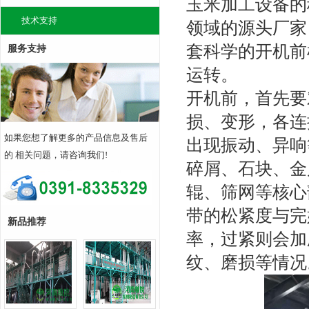
玉米加工设备的
技术支持
领域的源头厂家
套科学的开机前
服务支持
运转。
开机前，首先要
损、变形，各连
如果您想了解更多的产品信息及售后
出现振动、异响
的 相关问题，请咨询我们!
碎屑、石块、金
辊、筛网等核心
带的松紧度与完
新品推荐
率，过紧则会加
纹、磨损等情况