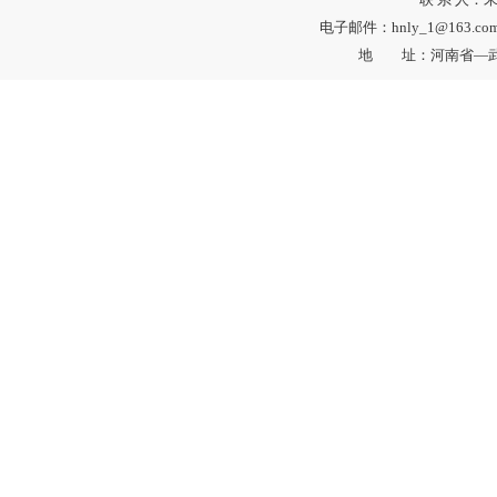
电子邮件：hnly_1@163.c
地 址：河南省—武