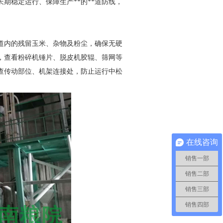
期稳定运行、保障生产**的**道防线，
管道内的残留玉米、杂物及粉尘，确保无硬
，查看粉碎机锤片、脱皮机胶辊、筛网等
查传动部位、机架连接处，防止运行中松
在线咨询
销售一部
销售二部
销售三部
销售四部