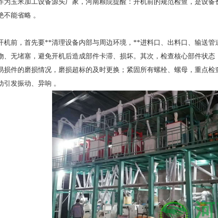
作为玉米加工设备源头厂家，河南粮院提醒：开机前的规范检查，是设备长
绝不能省略 。
开机前，首先要**清理设备内部与周边环境，**进料口、出料口、输送
物、无堵塞，避免开机后造成部件卡滞、损坏。其次，检查核心部件状态
易损件的磨损情况，磨损超标的及时更换；紧固所有螺栓、螺母，重点检
动引发振动、异响 。