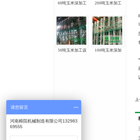
60吨玉米深加工
200吨玉米加工
50吨玉米加工设
100吨玉米深加
上
请您留言
河南粮院机械制造有限公司132983
69555