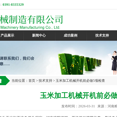
：
0391-8335329
产品展示
新闻中心
成功案例
技术支持
当前位置：
首页
>
技术支持
> 玉米加工机械开机前必做5项检查
玉米加工机械开机前必做
发布时间：2026-03-31 来源：河南