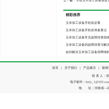
上一篇：
导致玉米加工设备温度
精彩推荐
玉米加工设备开机前必看
玉米加工设备开机前准备要点
玉米加工设备常见故障排查指
玉米加工设备的故障排查与解
如何解决玉米加工设备筛网倾
首页
|
关于我们
|
产品展示
|
新闻
联 系 人：宋
电子邮件：hnly_1@163.c
地 址：河南省—武