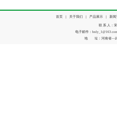
首页
|
关于我们
|
产品展示
|
新闻
联 系 人：宋
电子邮件：hnly_1@163.c
地 址：河南省—武