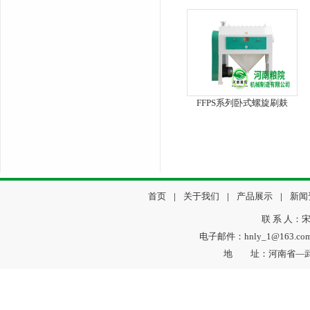
FFPS系列卧式螺旋刷麸
首页
|
关于我们
|
产品展示
|
新闻
联 系 人：宋
电子邮件：hnly_1@163.c
地 址：河南省—武