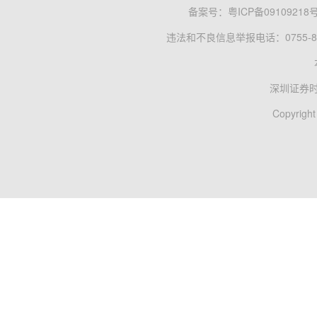
备案号：
粤ICP备09109218
违法和不良信息举报电话：0755-83
深圳证券
Copyright