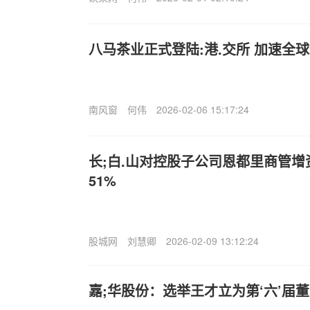
八马茶业正式登陆:港.交所 加速全
南风窗
何伟
2026-02-06 15:17:24
长;白.山对控股子公司恩都里商管增资
51%
股城网
刘慧卿
2026-02-09 13:12:24
嘉;华股份：选举王才立为第‘六’届