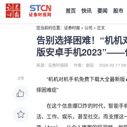
首页
快讯
要闻
股市
您当前的位置：
证券时报
>
公司
>
正文
告别选择困难！“机机
版安卓手机2023”—
来源：证券时报网
作者：谢田
2026-02-11 08
“机机对机手机免费下载大全最新版
点赞
择困难症”
在这个信息爆💥炸的时代，智能手
活、工作、娱乐，甚至社交。而支撑这