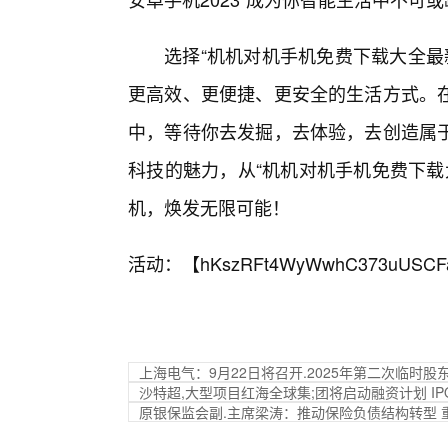
选择“机机对机手机免费下载大全最
更高效、更便捷、更安全的生活方式。
中，等待你去发掘，去体验，去创造属于
科技的魅力，从“机机对机手机免费下载
机，焕发无限可能！
活动：【
hKszRFt4WyWwhC373uUSCF
上海电气：9月22日将召开.2025年第二次临时股
沙特超,大型项目红海全球集;团将启动融资计划 IP
原银保监会副.主席梁涛：推动保险负债结构转型 