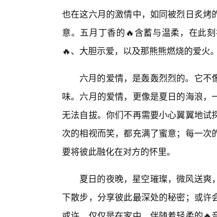
也在这六月的激情中，如同被烈日炙烤
意。五月丁香的🔥含蓄与温柔，在此
🔥、大胆示爱，以及那熊熊燃烧的爱火
六月的爱情，是轰轰烈烈的。它不
味。六月的爱情，更像是夏日的海浪，
无法自拔。你们不再需要小心翼翼地试
次的相视而笑，都充满了蜜意；每一次
要将彼此融化在对方的怀里。
夏日的夜晚，星空璀璨，微风送爽
下散步，分享彼此最深处的秘密；或许
或许，仅仅是在家中，伴随着轻柔的🔥