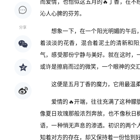
而爱情，也恰似这五月的🔥丁香，在不
沁人心脾的芬芳。
分享
想象一下，在一个阳光明媚的午后
着淡淡的花香，混合着泥土的清新和阳
气，感受那份宁静与美好。就在这时，
或许是擦肩而过的微笑，一个眼神的交
这便是五月丁香的魔力，它用最温
爱情的🔥开端，往往充满了这种朦
像夏日玫瑰那般浓烈奔放，也不像秋日
语，一种悄无声息的渗透。初识的两个
知着对方的存在，却又保持着一份恰到