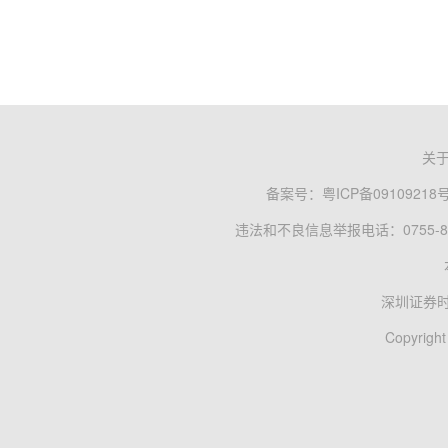
关
备案号：
粤ICP备09109218
违法和不良信息举报电话：0755-83
深圳证券
Copyright