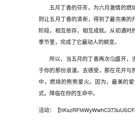
五月丁香的芬芳，为六月激情的燃
则让五月丁香的清新，得到了最完美的
阶段，相互依存，相互成就。从初遇时
季节里，完成了它最动人的蜕变。
所以，当五月的丁香再次🤔盛开，
于你的那份浪漫。去感受，那在花开与
中，燃烧的熊熊爱火。因为，最美的爱
式，降临在你的生命中。
活动：【
hKszRFt4WyWwhC373uUSCF