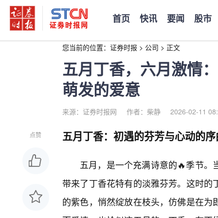
首页
快讯
要闻
股市
您当前的位置：
证券时报
>
公司
>
正文
五月丁香，六月激情：
萌发的爱意
来源：证券时报网
作者：柴静
2026-02-11 08
五月丁香：初遇的芬芳与心动的序
点赞
五月，是一个充满诗意的🔥季节。
带来了丁香花特有的淡雅芬芳。这时的
的紫色，悄然绽放在枝头，仿佛是在为