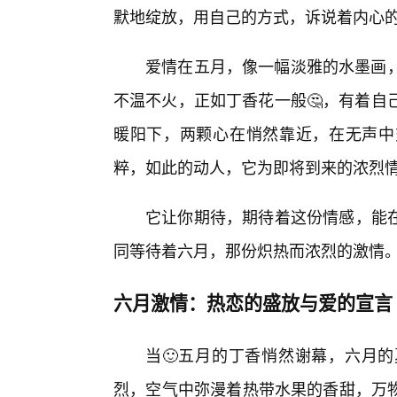
默地绽放，用自己的方式，诉说着内心
爱情在五月，像一幅淡雅的水墨画，
不温不火，正如丁香花一般🤔，有着自
暖阳下，两颗心在悄然靠近，在无声中
粹，如此的动人，它为即将到来的浓烈
它让你期待，期待着这份情感，能
同等待着六月，那份炽热而浓烈的激情
六月激情：热恋的盛放与爱的宣言
当🙂五月的丁香悄然谢幕，六月
烈，空气中弥漫着热带水果的香甜，万物