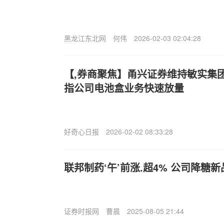
黑龙江东北网
何伟
2026-02-03 02:04:28
【,券商聚焦】甬兴证券维持敏实集团(0
指公司电池盒业务快速放量
好奇心日报
2026-02-02 08:33:28
联邦制药‘午’前涨.超4% 公司降糖
证券时报网
曹晨
2025-08-05 21:44